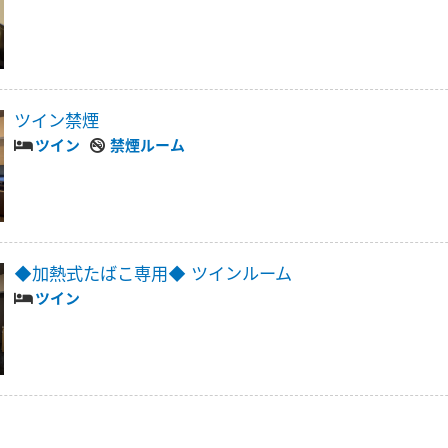
ツイン禁煙
ツイン
禁煙ルーム
◆加熱式たばこ専用◆ ツインルーム
ツイン