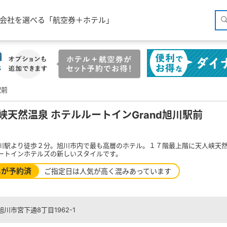
空会社を選べる「航空券＋ホテル」
駅前
峡天然温泉 ホテルルートインGrand旭川駅前
川駅より徒歩２分。旭川市内で最も高層のホテル。１７階最上階に天人峡天
ートインホテルズの新しいスタイルです。
%が予約済
ご指定日は人気が高く混みあっています
川市宮下通8丁目1962-1