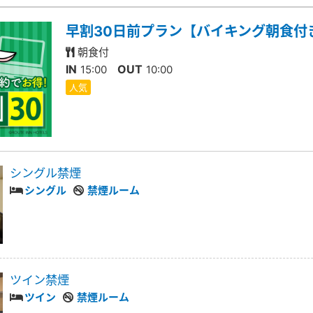
早割30日前プラン【バイキング朝食付
朝食付
IN
OUT
15:00
10:00
人気
シングル禁煙
シングル
禁煙ルーム
ツイン禁煙
ツイン
禁煙ルーム