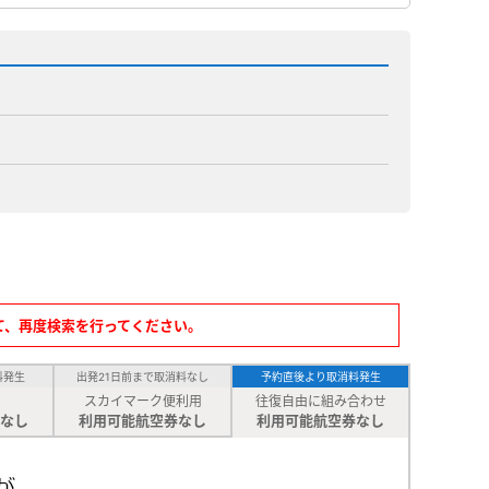
て、再度検索を行ってください。
料発生
出発21日前まで取消料なし
予約直後より取消料発生
スカイマーク便利用
往復自由に組み合わせ
なし
利用可能航空券なし
利用可能航空券なし