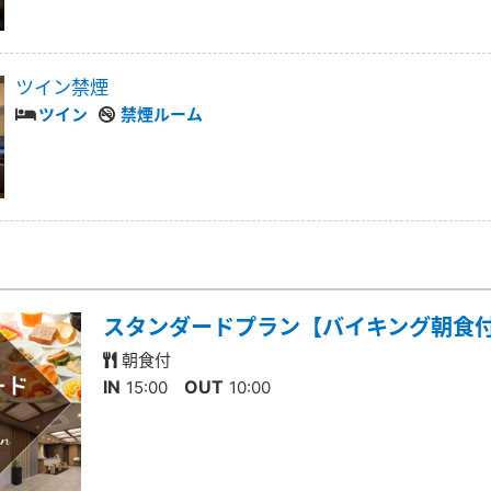
ツイン禁煙
ツイン
禁煙ルーム
スタンダードプラン【バイキング朝食
朝食付
IN
OUT
15:00
10:00