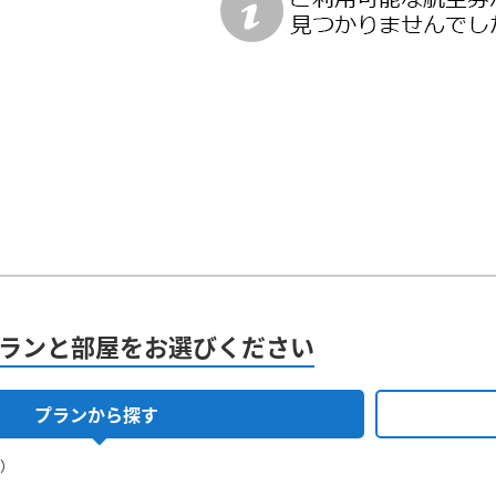
ランと部屋をお選びください
プランから探す
果）