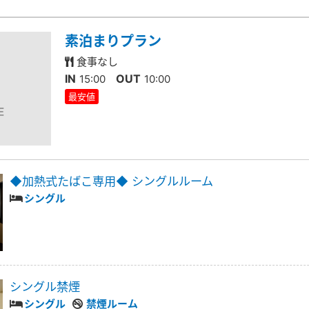
素泊まりプラン
食事なし
IN
OUT
15:00
10:00
最安値
◆加熱式たばこ専用◆ シングルルーム
シングル
シングル禁煙
シングル
禁煙ルーム