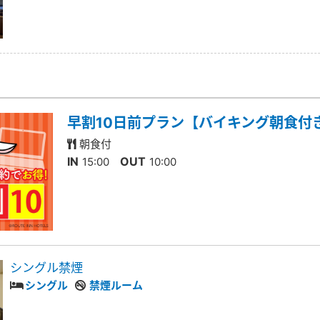
早割10日前プラン【バイキング朝食付
朝食付
IN
OUT
15:00
10:00
シングル禁煙
シングル
禁煙ルーム