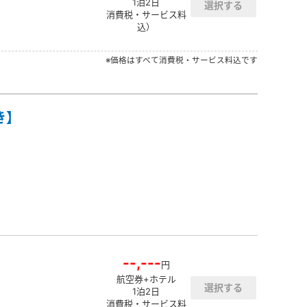
1泊2日
消費税・サービス料
込）
※価格はすべて消費税・サービス料込です
き】
--,---
円
航空券+ホテル
1泊2日
消費税・サービス料