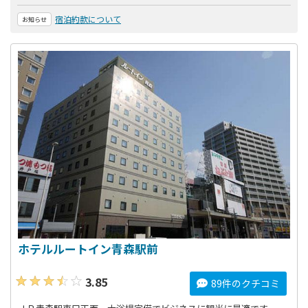
宿泊約款について
お知らせ
ホテルルートイン青森駅前
3.85
89件のクチコミ