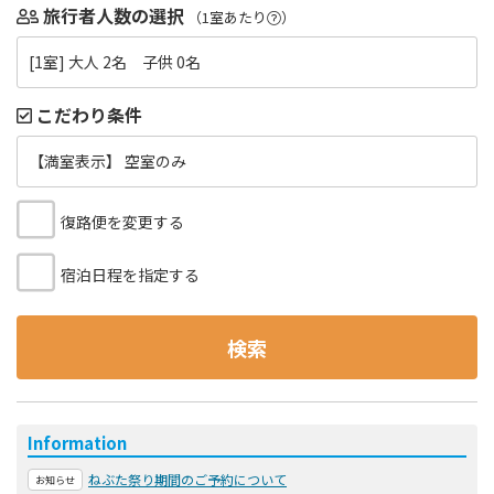
旅行者人数の選択
（1室あたり
）
[1室] 大人 2名 子供 0名
こだわり条件
【満室表示】 空室のみ
復路便を変更する
宿泊日程を指定する
検索
Information
ねぶた祭り期間のご予約について
お知らせ