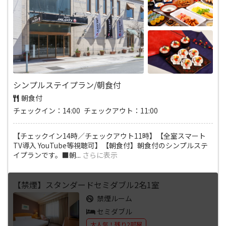
シンプルステイプラン/朝食付
朝食付
チェックイン：14:00 チェックアウト：11:00
【チェックイン14時／チェックアウト11時】【全室スマート
TV導入 YouTube等視聴可】【朝食付】朝食付のシンプルステ
イプランです。■朝
...
さらに表示
【禁煙】スタンダードセミダブル2名1室
禁煙ルーム
セミダブル
大人気！残り2部屋