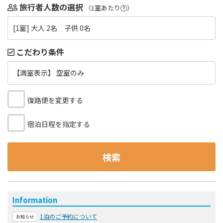
旅行者人数の選択
（1室あたり
）
[1室] 大人 2名 子供 0名
こだわり条件
【満室表示】 空室のみ
復路便を変更する
宿泊日程を指定する
検索
Information
1泊のご予約について
お知らせ