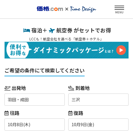
MENU
宿泊＋
航空券 がセットでお得
LCCも！航空会社を選べる「航空券＋ホテル」
ご希望の条件にて検索してください
出発地
到着地
羽田・成田
三沢
往路
復路
10月8日(木)
10月9日(金)