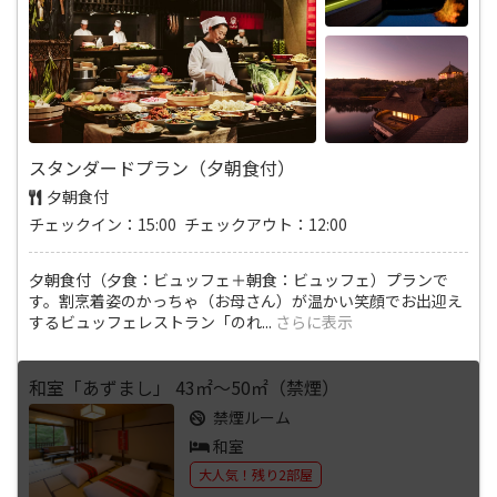
スタンダードプラン（夕朝食付）
夕朝食付
チェックイン：15:00 チェックアウト：12:00
夕朝食付（夕食：ビュッフェ＋朝食：ビュッフェ）プランで
す。割烹着姿のかっちゃ（お母さん）が温かい笑顔でお出迎え
するビュッフェレストラン「のれ
...
さらに表示
和室「あずまし」 43㎡～50㎡（禁煙）
禁煙ルーム
和室
大人気！残り2部屋