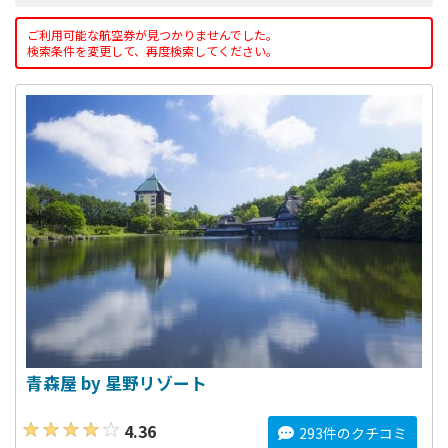
ご利用可能な航空券が見つかりませんでした。
検索条件を変更して、再度検索してください。
青森屋 by 星野リゾート
4.36
293件のクチコミ