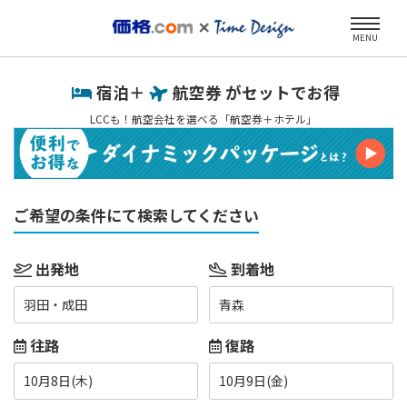
MENU
宿泊＋
航空券 がセットでお得
LCCも！航空会社を選べる「航空券＋ホテル」
ご希望の条件にて検索してください
出発地
到着地
羽田・成田
青森
往路
復路
10月8日(木)
10月9日(金)