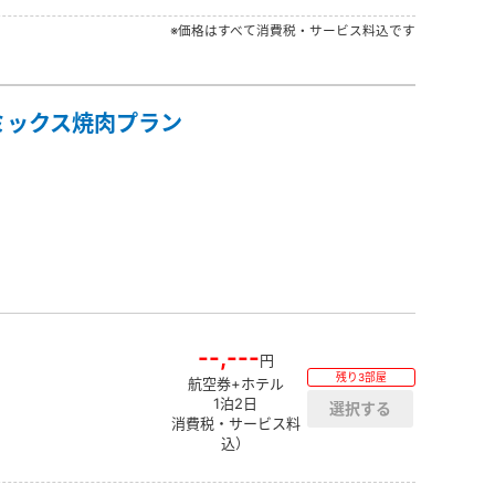
※価格はすべて消費税・サービス料込です
ミックス焼肉プラン
--,---
円
残り3部屋
航空券+ホテル
1泊2日
消費税・サービス料
込）