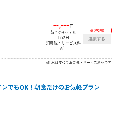
--,---
円
残り5部屋
航空券+ホテル
1泊2日
消費税・サービス料
込）
※価格はすべて消費税・サービス料込です
インでもOK！朝食だけのお気軽プラン