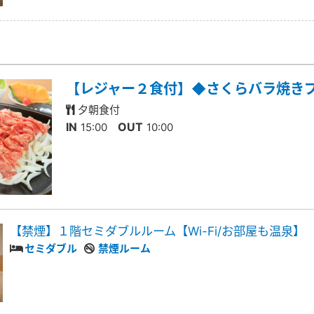
【レジャー２食付】◆さくらバラ焼き
夕朝食付
IN
OUT
15:00
10:00
【禁煙】１階セミダブルルーム【Wi-Fi/お部屋も温泉】
セミダブル
禁煙ルーム