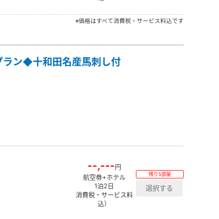
※価格はすべて消費税・サービス料込です
プラン◆十和田名産馬刺し付
--,---
円
残り5部屋
航空券+ホテル
1泊2日
消費税・サービス料
込）