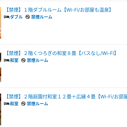
【禁煙】１階ダブルルーム【Wi-Fi/お部屋も温泉】
ダブル
禁煙ルーム
【禁煙】２階くつろぎの和室８畳【バスなし/Wi-Fi】
和室
禁煙ルーム
【禁煙】２階庭園付和室１２畳＋広縁４畳【Wi-Fi/お部
和室
禁煙ルーム