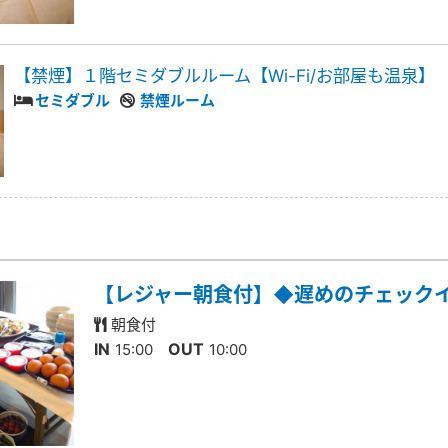
【禁煙】１階セミダブルルーム【Wi-Fi/お部屋も温泉】
セミダブル
禁煙ルーム
【レジャー朝食付】◆遅めのチェック
朝食付
IN
OUT
15:00
10:00