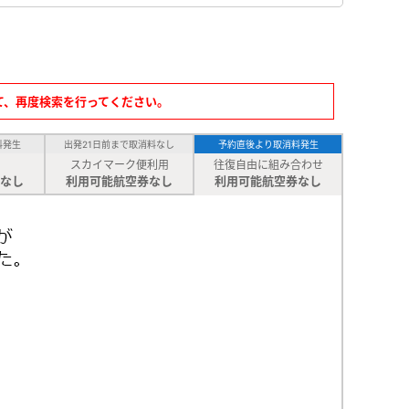
て、再度検索を行ってください。
料発生
出発21日前まで取消料なし
予約直後より取消料発生
スカイマーク便利用
往復自由に組み合わせ
なし
利用可能航空券なし
利用可能航空券なし