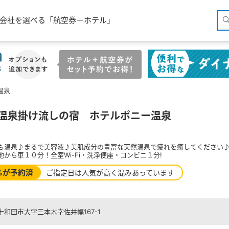
空会社を選べる「航空券＋ホテル」
温泉
温泉掛け流しの宿 ホテルポニー温泉
も温泉♪まるで美容液♪美肌成分の豊富な天然温泉で疲れを癒してください
地から車１０分！全室Wi-Fi・洗浄便座・コンビニ１分!
%が予約済
ご指定日は人気が高く混みあっています
十和田市大字三本木字佐井幅167-1