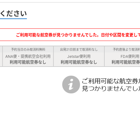
ください
ご利用可能な航空券が見つかりませんでした。日付や区間を変更し
予約当日のみ取消料無料
出発21日前まで取消料なし
予約直後より取消
ANA便・提携航空会社利用
Jetstar便利用
FDA便利用
利用可能航空券なし
利用可能航空券なし
利用可能航空券