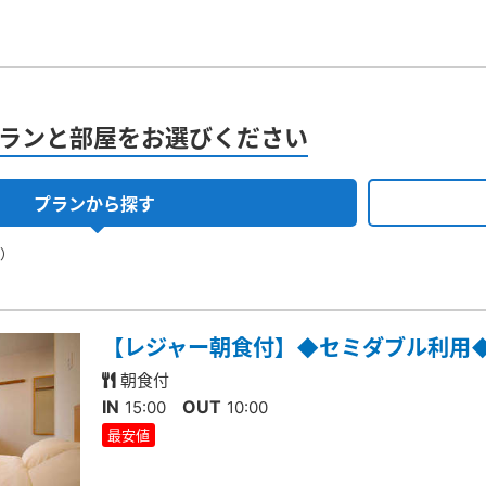
ランと部屋をお選びください
プランから探す
果）
【レジャー朝食付】◆セミダブル利用
朝食付
IN
OUT
15:00
10:00
最安値