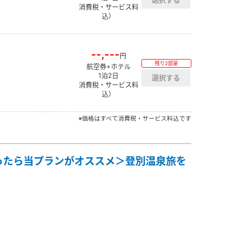
消費税・サービス料
込）
--,---
円
残り2部屋
航空券+ホテル
1泊2日
消費税・サービス料
込）
※価格はすべて消費税・サービス料込です
ったら当プランがオススメ＞登別温泉旅を