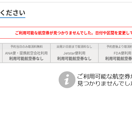
ください
ご利用可能な航空券が見つかりませんでした。日付や区間を変更し
予約当日のみ取消料無料
出発21日前まで取消料なし
予約直後より取消
ANA便・提携航空会社利用
Jetstar便利用
FDA便利用
利用可能航空券なし
利用可能航空券なし
利用可能航空券