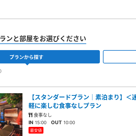
ランと部屋をお選びください
プランから探す
果）
【スタンダードプラン｜素泊まり】＜
軽に楽しむ食事なしプラン
食事なし
IN
OUT
15:00
10:00
最安値