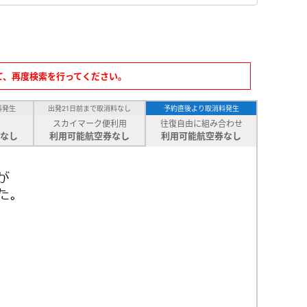
て、再度検索を行ってください。
料発生
出発21日前まで取消料なし
予約直後より取消料発生
スカイマーク便利用
往復自由に組み合わせ
なし
利用可能航空券なし
利用可能航空券なし