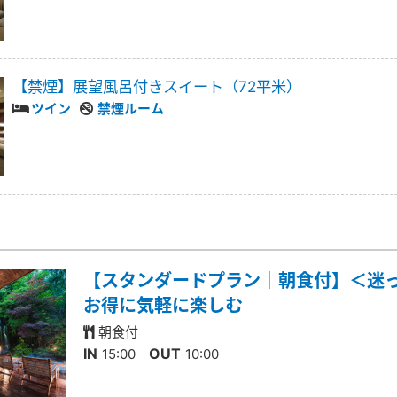
【禁煙】展望風呂付きスイート（72平米）
ツイン
禁煙ルーム
【スタンダードプラン｜朝食付】＜迷
お得に気軽に楽しむ
朝食付
IN
OUT
15:00
10:00