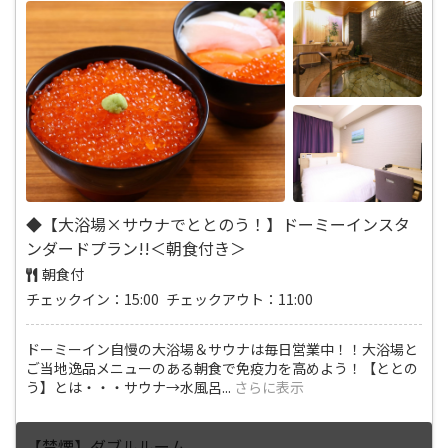
◆【大浴場×サウナでととのう！】ドーミーインスタ
ンダードプラン!!＜朝食付き＞
朝食付
チェックイン：15:00 チェックアウト：11:00
ドーミーイン自慢の大浴場＆サウナは毎日営業中！！大浴場と
ご当地逸品メニューのある朝食で免疫力を高めよう！【ととの
う】とは・・・サウナ→水風呂
...
さらに表示
【禁煙】ダブルルーム