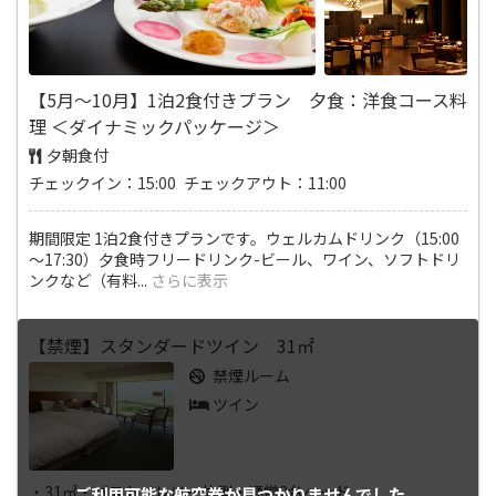
【5月～10月】1泊2食付きプラン 夕食：洋食コース料
理 ＜ダイナミックパッケージ＞
夕朝食付
チェックイン：15:00 チェックアウト：11:00
期間限定 1泊2食付きプランです。ウェルカムドリンク（15:00
～17:30）夕食時フリードリンク-ビール、ワイン、ソフトドリ
ンクなど（有料
...
さらに表示
【禁煙】スタンダードツイン 31㎡
禁煙ルーム
ツイン
・31㎡・バストイレは一体型・通常2台ベッド
ご利用可能な航空券が
見つかりませんでした。