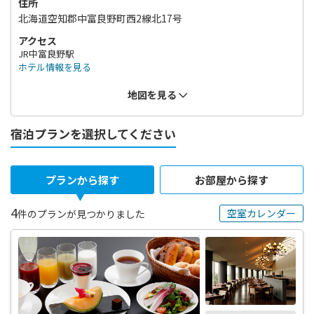
住所
北海道空知郡中富良野町西2線北17号
アクセス
JR中富良野駅
ホテル情報を見る
地図を見る
宿泊プランを選択してください
プランから探す
お部屋から探す
4
空室カレンダー
件のプランが見つかりました