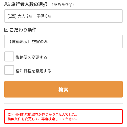
旅行者人数の選択
（1室あたり
）
[1室] 大人 2名 子供 0名
こだわり条件
【満室表示】 空室のみ
復路便を変更する
宿泊日程を指定する
検索
ご利用可能な航空券が見つかりませんでした。
検索条件を変更して、再度検索してください。