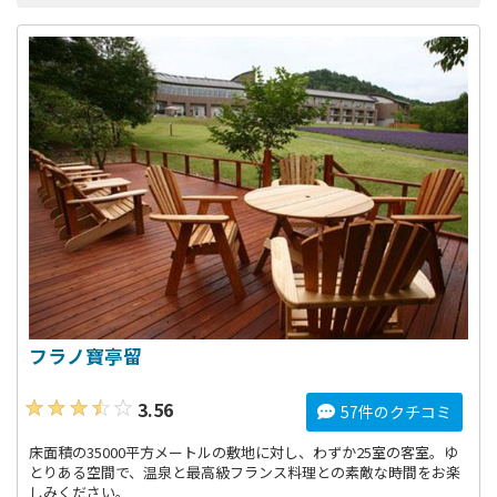
フラノ寶亭留
3.56
57件のクチコミ
床面積の35000平方メートルの敷地に対し、わずか25室の客室。ゆ
とりある空間で、温泉と最高級フランス料理との素敵な時間をお楽
しみください。