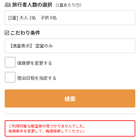
旅行者人数の選択
（1室あたり
）
[1室] 大人 2名 子供 0名
こだわり条件
【満室表示】 空室のみ
復路便を変更する
宿泊日程を指定する
検索
ご利用可能な航空券が見つかりませんでした。
検索条件を変更して、再度検索してください。