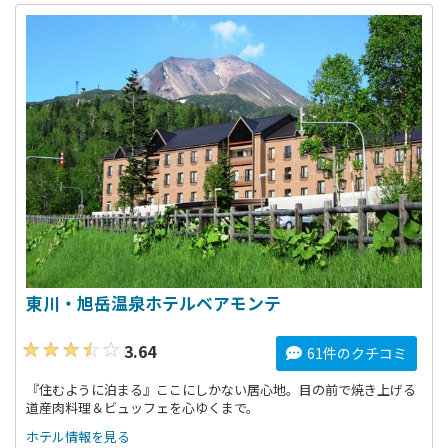
東川・旭岳温泉ホテルベアモンテ
3.64
61件のクチコミ
『住むように泊まる』ここにしかない居心地。目の前で焼き上げる
道産肉料理＆ビュッフェを心ゆくまで。
ホテル情報を見る