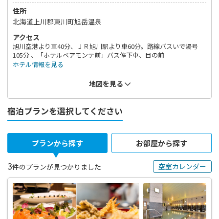
住所
北海道上川郡東川町旭岳温泉
アクセス
旭川空港より車40分、ＪＲ旭川駅より車60分。路線バスいで湯号
105分 、「ホテルベアモンテ前」バス停下車、目の前
ホテル情報を見る
地図を見る
宿泊プランを選択してください
プランから探す
お部屋から探す
3
空室カレンダー
件のプランが見つかりました