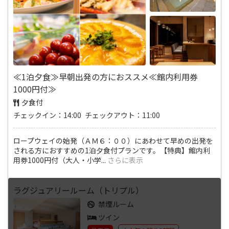
≪1泊夕食≫早朝出発の方におススメ≪館内利用券
1000円付≫
夕食付
チェックイン：14:00 チェックアウト：11:00
ロープウェイの始発（ＡＭ６：００）にあわせて早めの出発を
される方におすすめの1泊夕食付プランです。【特典】館内利
用券1000円付（大人・小学
...
さらに表示
ラグジュアリールーム（トリプル）
禁煙ルーム
ツイン