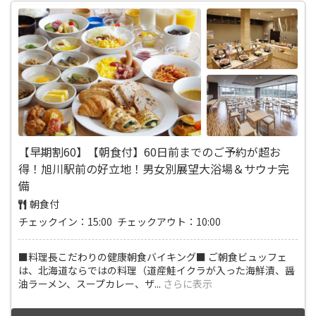
【早期割60】【朝食付】60日前までのご予約が超お
得！旭川駅前の好立地！男女別展望大浴場＆サウナ完
備
朝食付
チェックイン：15:00 チェックアウト：10:00
■料理長こだわりの健康朝食バイキング■ ご朝食ビュッフェ
は、北海道ならではの料理（道産鮭イクラが入った海鮮漬、醤
油ラーメン、スープカレー、ザ
...
さらに表示