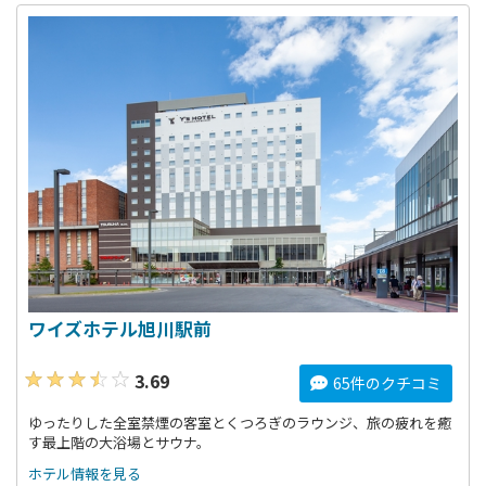
ワイズホテル旭川駅前
3.69
65件のクチコミ
ゆったりした全室禁煙の客室とくつろぎのラウンジ、旅の疲れを癒
す最上階の大浴場とサウナ。
ホテル情報を見る