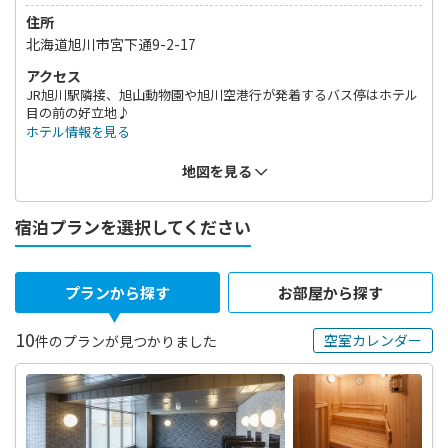
住所
北海道旭川市宮下通9-2-17
アクセス
JR旭川駅隣接、旭山動物園や旭川空港行が発着するバス停はホテル
目の前の好立地♪
ホテル情報を見る
地図を見る
宿泊プランを選択してください
プランから探す
お部屋から探す
10
空室カレンダー
件のプランが見つかりました