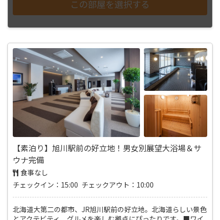
【素泊り】旭川駅前の好立地！男女別展望大浴場＆サ
ウナ完備
食事なし
チェックイン：15:00 チェックアウト：10:00
北海道大第二の都市、JR旭川駅前の好立地。北海道らしい景色
とアクテビティ、グルメを楽しむ拠点にぴったりです。■ワイ