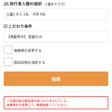
旅行者人数の選択
（1室あたり
）
[1室] 大人 1名 子供 0名
こだわり条件
【満室表示】 空室のみ
復路便を変更する
宿泊日程を指定する
検索
ご利用可能な航空券が見つかりませんでした。
検索条件を変更して、再度検索してください。