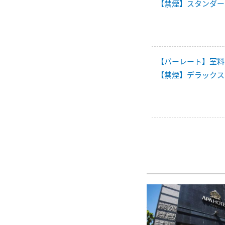
【禁煙】スタンダード
【バーレート】室料
【禁煙】デラックスダ