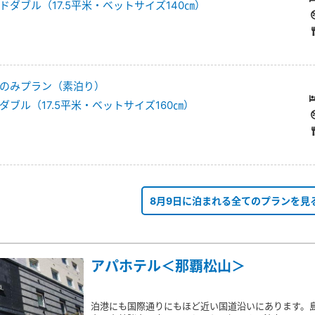
ダブル（17.5平米・ベットサイズ140㎝）
のみプラン（素泊り）
ブル（17.5平米・ベットサイズ160㎝）
8月9日に泊まれる全てのプランを見
アパホテル＜那覇松山＞
泊港にも国際通りにもほど近い国道沿いにあります。