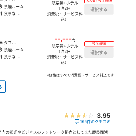
大人気！残り5部屋
航空券+ホテル
禁煙ルーム
1泊2日
食事なし
消費税・サービス料
込）
--,---
円
ダブル
残り5部屋
航空券+ホテル
禁煙ルーム
1泊2日
食事なし
消費税・サービス料
込）
※価格はすべて消費税・サービス料込です
る
3.95
165件のクチコミ
島内の観光やビジネスのフットワーク拠点としてまた慶良間諸