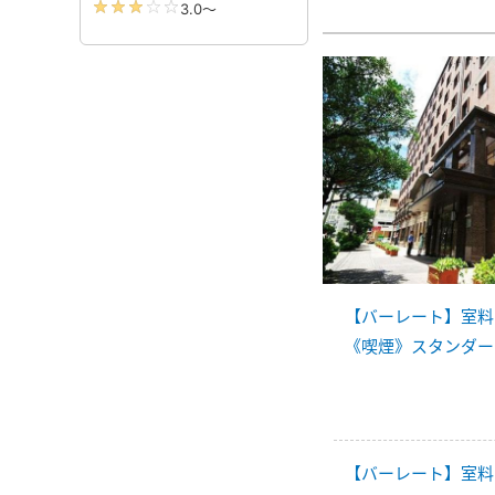
【バーレート】室料
《喫煙》スタンダード
【バーレート】室料