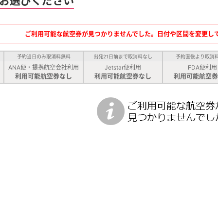
お選びください
ご利用可能な航空券が見つかりませんでした。日付や区間を変更し
予約当日のみ取消料無料
出発21日前まで取消料なし
予約直後より取消
ANA便・提携航空会社利用
Jetstar便利用
FDA便利用
利用可能航空券なし
利用可能航空券なし
利用可能航空券