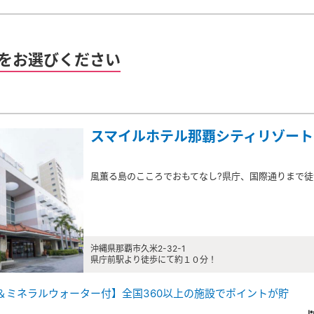
をお選びください
）
スマイルホテル那覇シティリゾート
風薫る島のこころでおもてなし?県庁、国際通りまで
沖縄県那覇市久米2-32-1
県庁前駅より徒歩にて約１０分！
＆ミネラルウォーター付】全国360以上の施設でポイントが貯