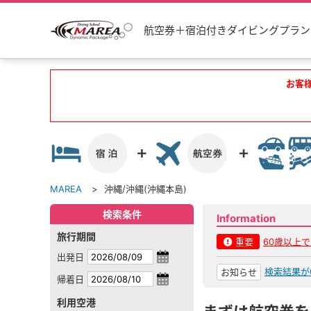
航空券＋宿泊付きダイビングプラン
お客
MAREA
沖縄/沖縄(沖縄本島)
検索条件
Information
旅行期間
重要
60歳以上
出発日
検索結果が
お知らせ
帰着日
利用空港