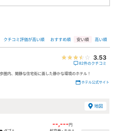
クチコミ評価が高い順
おすすめ順
安い順
高い順
3.53
82件のクチコミ
徒歩圏内、閑静な住宅街に面した静かな環境のホテル！
ホテル公式サイト
地図
--,---
円
ダブル
航空券+ホテル