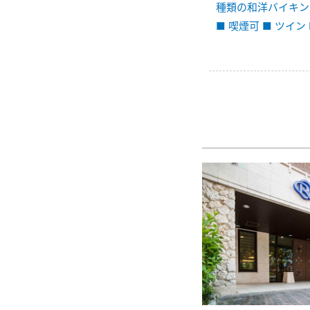
種類の和洋バイキン
■ 喫煙可 ■ ツイン