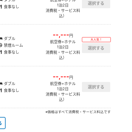
1泊2日
食事なし
消費税・サービス料
込）
--,---
円
ダブル
大人気！
航空券+ホテル
禁煙ルーム
1泊2日
食事なし
消費税・サービス料
込）
--,---
円
ダブル
航空券+ホテル
1泊2日
食事なし
消費税・サービス料
込）
※価格はすべて消費税・サービス料込です
る