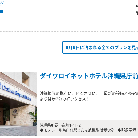
グ
 ■
8月9日に泊まれる全てのプランを見
ダイワロイネットホテル沖縄県庁
沖縄観光の拠点に、ビジネスに。 最新の設備と充実
より徒歩3分の好アクセス！
沖縄県那覇市泉崎1-11-2
◆モノレール県庁前駅または旭橋駅 徒歩3分 ◆那覇空港 