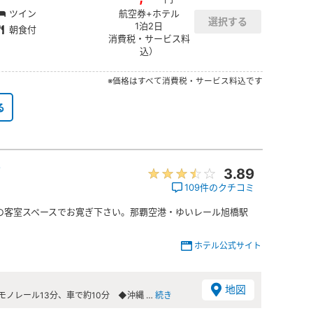
ツイン
航空券+ホテル
1泊2日
朝食付
消費税・サービス料
込）
※価格はすべて消費税・サービス料込です
る
前
3.89
109件のクチコミ
の客室スペースでお寛ぎ下さい。那覇空港・ゆいレール旭橋駅
ホテル公式サイト
地図
モノレール13分、車で約10分 ◆沖縄 …
続き