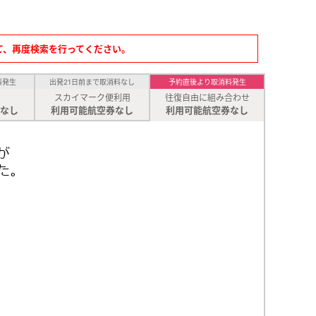
て、再度検索を行ってください。
料発生
出発21日前まで取消料なし
予約直後より取消料発生
スカイマーク便利用
往復自由に組み合わせ
なし
利用可能航空券なし
利用可能航空券なし