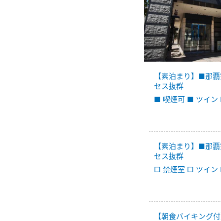
【素泊まり】■那覇
セス抜群
■ 喫煙可 ■ ツイン
【素泊まり】■那覇
セス抜群
□ 禁煙室 □ ツイン
【朝食バイキング付