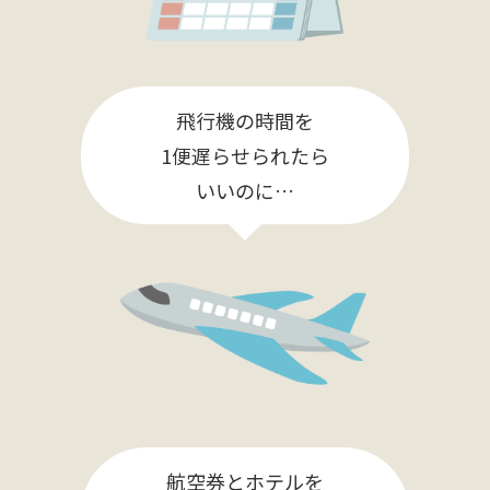
飛行機の時間を
1便遅らせられたら
いいのに…
航空券とホテルを