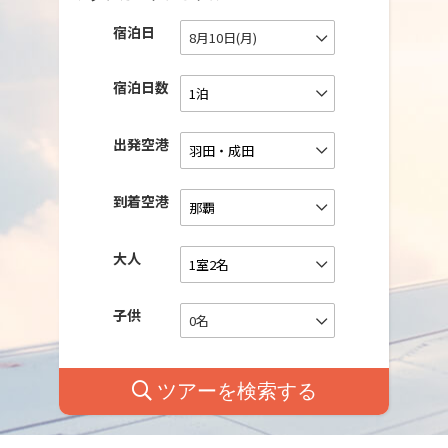
宿泊日
8月10日(月)
宿泊日数
出発空港
到着空港
大人
子供
0名