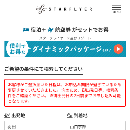
MENU
宿泊＋
航空券 がセットでお得
スターフライヤー×星野リゾート
ご希望の条件にて検索してください
お客様がご選択頂いた日程は、お申込み期限が過ぎているため
変更させていただきました。 念のため、御出発日等、検索条
件をご確認ください。 ※御出発日の2日前までお申し込み可能
となります。
出発地
到着地
羽田
山口宇部