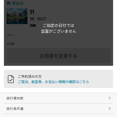
IN
OUT
ご指定の日付では
空室がございません
プラン：
お部屋：
ご予約済みの方
ご宿泊、航空券、お支払い情報の確認はこちら
旅行業約款
旅行条件書