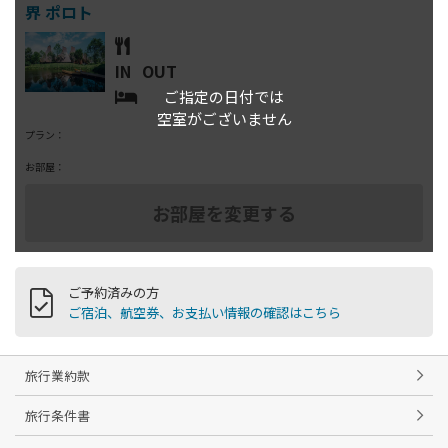
IN
OUT
ご指定の日付では
空室がございません
プラン：
お部屋：
ご予約済みの方
ご宿泊、航空券、お支払い情報の確認はこちら
旅行業約款
旅行条件書