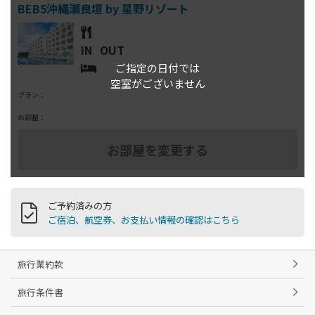
IN
OUT
ご指定の日付では
空室がございません
プラン：
お部屋：
ご予約済みの方
ご宿泊、航空券、お支払い情報の確認はこちら
旅行業約款
旅行条件書