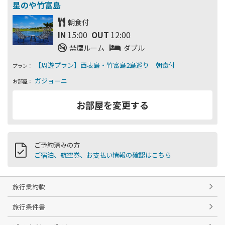
朝食付
IN
15:00
OUT
12:00
禁煙ルーム
ダブル
プラン：
お部屋：
ご予約済みの方
ご宿泊、航空券、お支払い情報の確認はこちら
旅行業約款
旅行条件書