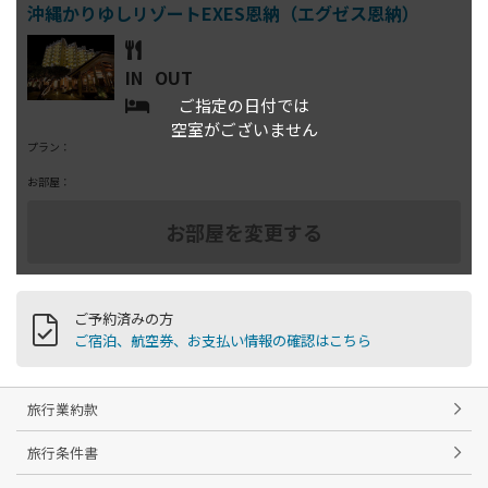
IN
OUT
ご指定の日付では
空室がございません
プラン：
お部屋：
ご予約済みの方
ご宿泊、航空券、お支払い情報の確認はこちら
旅行業約款
旅行条件書