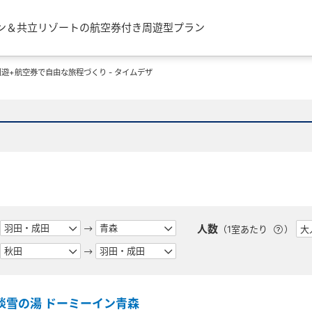
ン＆共立リゾートの航空券付き周遊型プラン
遊+航空券で自由な旅程づくり - タイムデザ
人数
（1室あたり
）
淡雪の湯 ドーミーイン青森