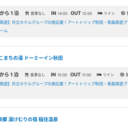
 から 1 泊
IN
OUT
食事なし
ツイン
14:00
12:00
周遊】共立ホテルグループの旅応援！アートトリップ秋田・青森周遊プ
ーム
 こまちの湯 ドーミーイン秋田
 から 1 泊
IN
OUT
食事なし
ツイン
15:00
11:00
周遊】共立ホテルグループの旅応援！アートトリップ秋田・青森周遊プ
泉郷 湯けむりの宿 稲住温泉