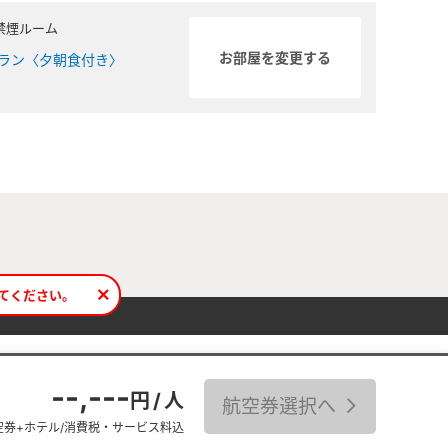
禁煙ルーム
ラン〈夕朝食付き〉
てください。
--,---
円 / 人
空券+ホテル/消費税・サービス料込