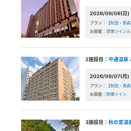
2026/09/06(日)
プラン：
【秋田・青森
お部屋：
禁煙ツインル
2施設目：
中通温泉
2026/09/07(月)
プラン：
【秋田・青森
お部屋：
禁煙ツイン
3施設目：
秋の宮温