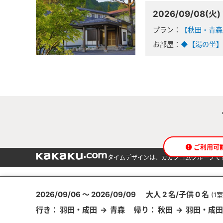
2026/09/08(火)
プラン：
【秋田・青森
お部屋：
◆【湯の坐】
ご利用可
タイムデザインは、カカクコムグループで
2026/09/06 〜 2026/09/09
大人 2 名/子供 0 名
(1
行き： 羽田・成田 → 青森 帰り： 秋田 → 羽田・成田