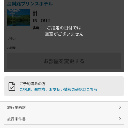
IN
OUT
ご指定の日付では
空室がございません
プラン：
お部屋：
ご予約済みの方
ご宿泊、航空券、お支払い情報の確認はこちら
旅行業約款
旅行条件書