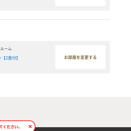
煙ルーム
ン【2食付】
てください。