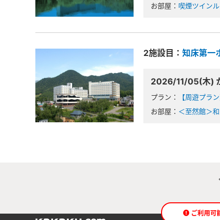
お部屋：
喫煙ツインル
2施設目：
知床第一
2026/11/05(木) 
プラン：
【周遊プラン
お部屋：
＜至然館＞和
ご利用可