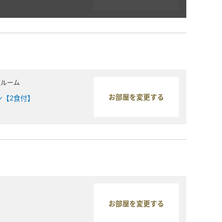
煙ルーム
ン【2食付】