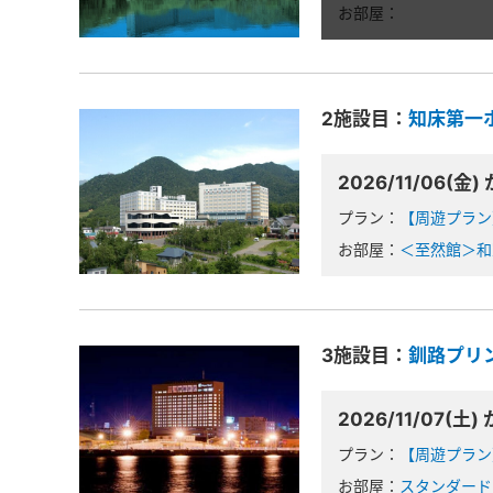
お部屋：
2施設目：
知床第一
2026/11/06(金) 
プラン：
【周遊プラン
お部屋：
＜至然館＞和
3施設目：
釧路プリ
2026/11/07(土) 
プラン：
【周遊プラン
お部屋：
スタンダード