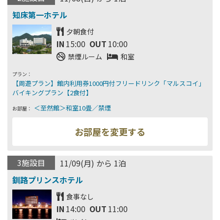
夕朝食付
IN
15:00
OUT
10:00
禁煙ルーム
和室
プラン：
お部屋：
3施設目
11/09(月) から 1泊
食事なし
IN
14:00
OUT
11:00